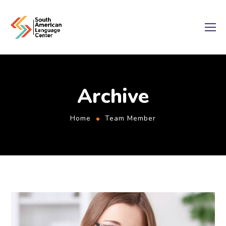
Archive
Home
Team Member