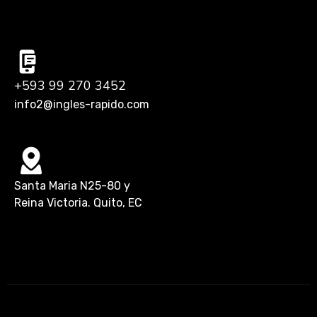
+593 99 270 3452
info2@ingles-rapido.com
Santa Maria N25-80 y
Reina Victoria. Quito, EC