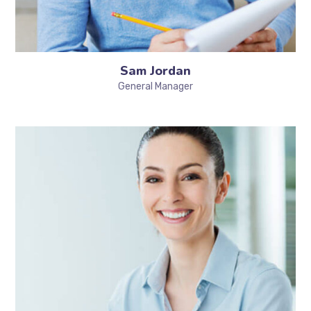
Sam Jordan
General Manager