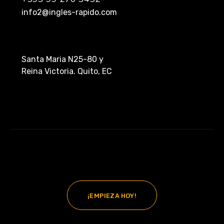
info2@ingles-rapido.com
Santa Maria N25-80 y
Reina Victoria. Quito, EC
¡EMPIEZA HOY!